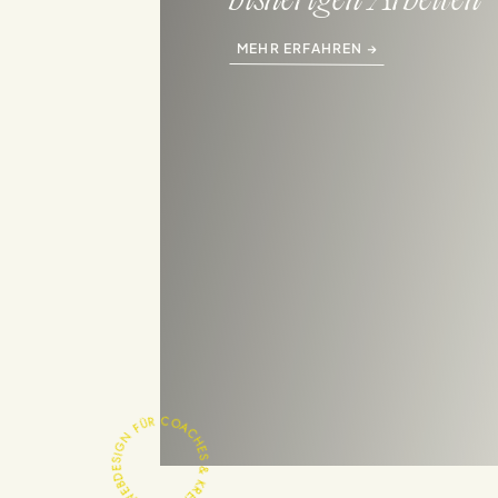
bisherigen Arbeiten
MEHR ERFAHREN →
WEBDESIGN FÜR COACHES & KREATIVE