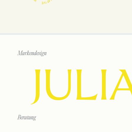
Markendesign
JULI
Beratung