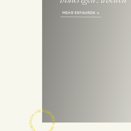
bisherigen Arbeiten
MEHR ERFAHREN →
WEBDESIGN FÜR COACHES & KREATIVE