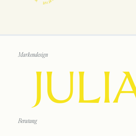
Markendesign
JULI
Beratung