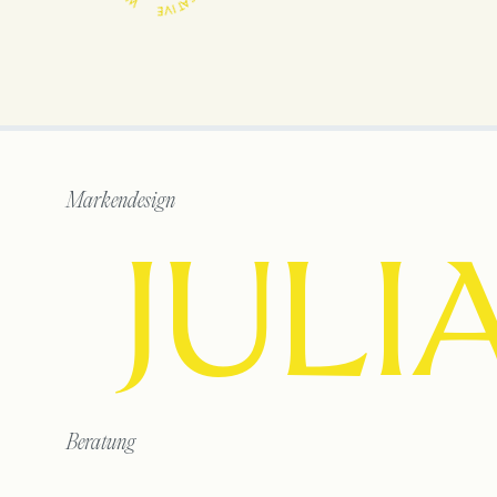
Markendesign
JULI
Beratung