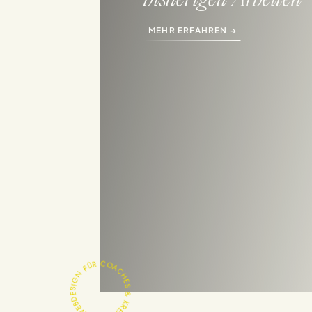
bisherigen Arbeiten
MEHR ERFAHREN →
WEBDESIGN FÜR COACHES & KREATIVE