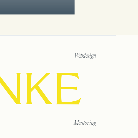
Webdesign
ANKE
Mentoring