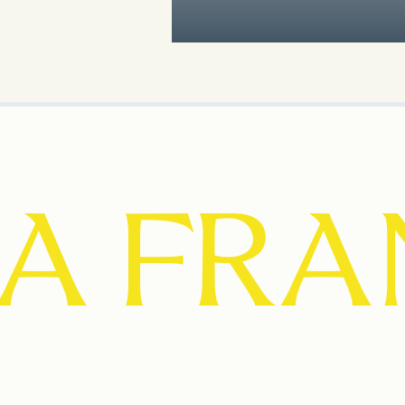
IA FR