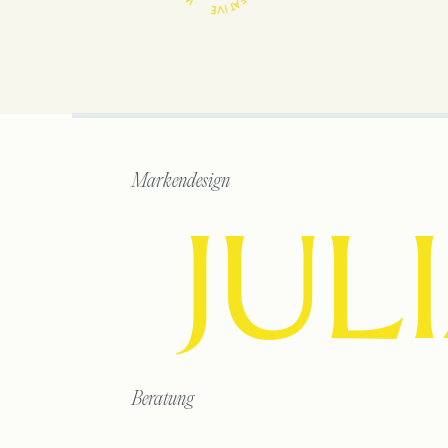
Markendesign
JUL
Beratung